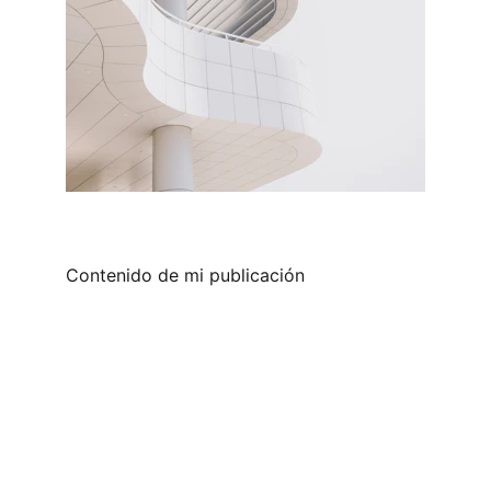
Contenido de mi publicación
Brand
Explore our sleek website template for 
seamless navigation.